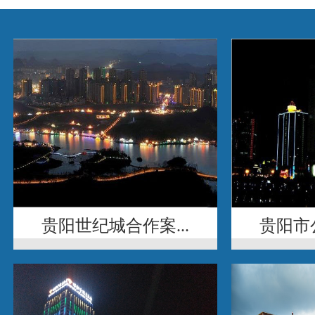
贵阳世纪城合作案...
贵阳市公