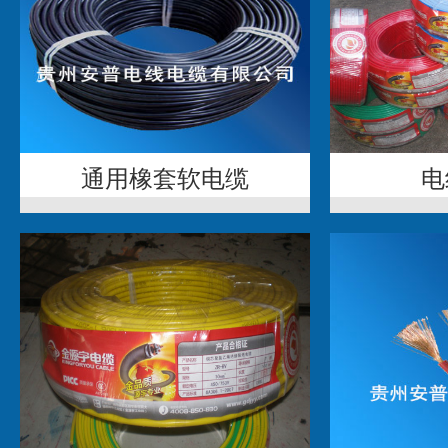
通用橡套软电缆
电