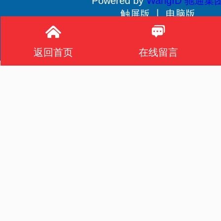
Powered by
WangID 驰通集
触屏版 丨
电脑版
贵公网安备 52011502001233号
返回首页
在线留言