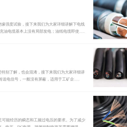
缘强度试验，接下来我们为大家详细讲解下电线
缆基本上没有局部发电；油纸电缆即使.....
特别了解，也会混淆，接下来我们为大家详细讲
电信号，一般没有屏蔽，适用于工矿企.....
可能经历的瞬态和工频过电压的要求。为了减少