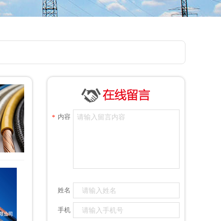
内容
*
姓名
手机