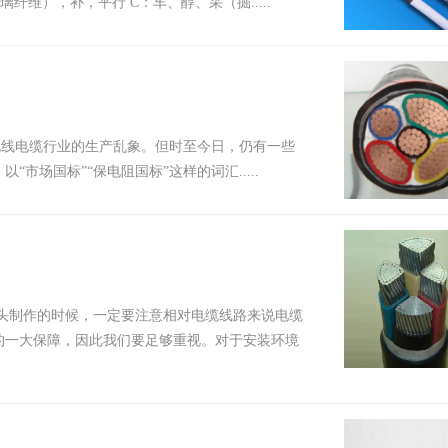
维），补，平行 C：车、醇、采（掘.....
线电缆行业的生产乱象。但时至今日，仍有一些
场国标”“保电阻国标”这样的词汇.....
制作的时候，一定要注意相对电缆线路来说电缆
的一大保障，因此我们要足够重视。对于安装环境