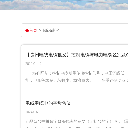
首页
>
知识讲堂
【贵州电线电缆批发】控制电缆与电力电缆区别及
2026-01-12
核心区别：控制电缆侧重传输控制信号，电压等级低（多≤4
能，电压等级高、芯数少、载流量大。 冬季存储要点： &
电线电缆中的字母含义
2024-03-19
产品型号中拼音字母所代表的意义（无括号的字） A：（聚