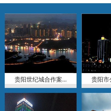
贵阳世纪城合作案...
贵阳市公