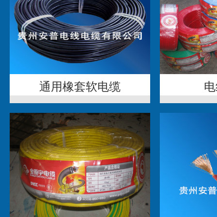
通用橡套软电缆
电