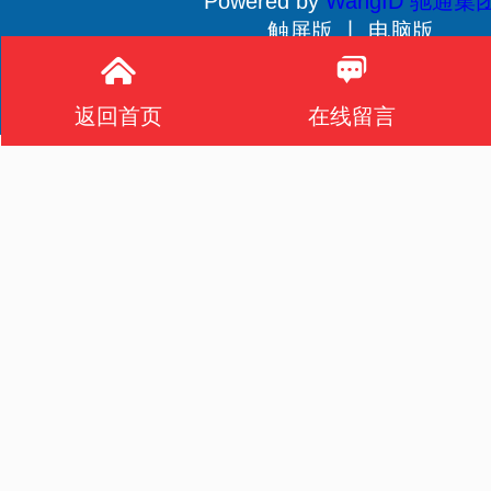
Powered by
WangID 驰通集
触屏版 丨
电脑版
贵公网安备 52011502001233号
返回首页
在线留言