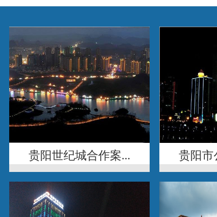
贵阳世纪城合作案...
贵阳市公