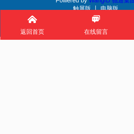
Powered by
WangID 驰通集
触屏版 丨
电脑版
贵公网安备 52011502001233号
返回首页
在线留言