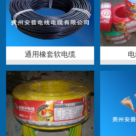
通用橡套软电缆
电