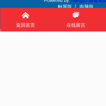
Powered by
WangID 驰通集
触屏版 丨
电脑版
贵公网安备 52011502001233号
返回首页
在线留言