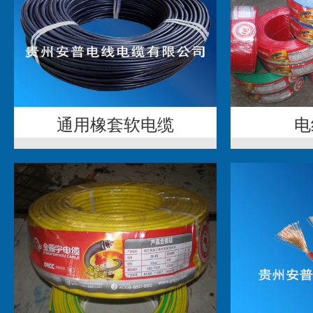
通用橡套软电缆
电