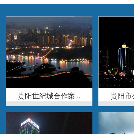
贵阳世纪城合作案...
贵阳市公