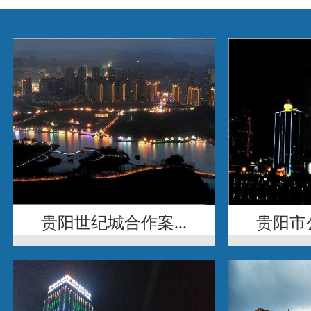
贵阳世纪城合作案...
贵阳市公