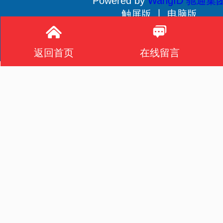
Powered by
WangID 驰通集
触屏版 丨
电脑版
贵公网安备 52011502001233号
返回首页
在线留言