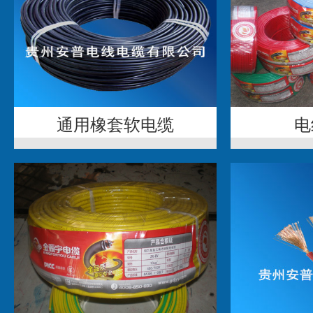
通用橡套软电缆
电