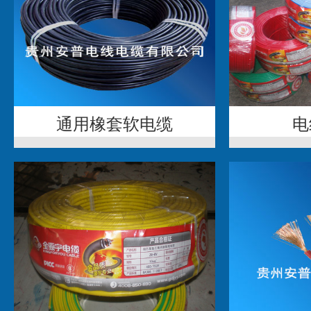
通用橡套软电缆
电