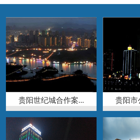
贵阳世纪城合作案...
贵阳市公