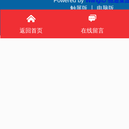
Powered by
WangID 驰通集
触屏版 丨
电脑版
贵公网安备 52011502001233号
返回首页
在线留言