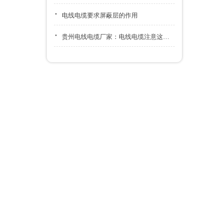
·
电线电缆要求屏蔽层的作用
·
贵州电线电缆厂家：电线电缆注意这几点，可以延长使用寿命