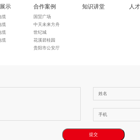
展示
合作案例
知识讲堂
人
电缆
国贸广场
电缆
中天未来方舟
电缆
世纪城
电缆
花溪碧桂园
贵阳市公安厅
姓名
手机
提交